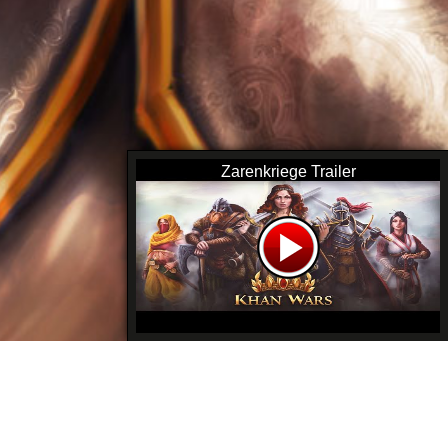
Zarenkriege Trailer
 Statistiken
|
Alle Platzierungen